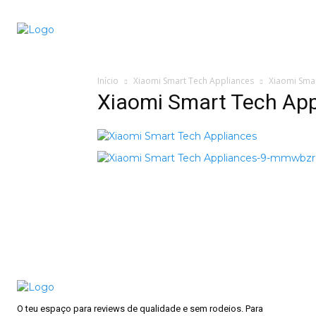
Conectado
Notícias
portugu
Início
Xiaomi Smart Tech Appliances
Xiaomi Sma
Xiaomi Smart Tech App
O teu espaço para reviews de qualidade e sem rodeios. Para