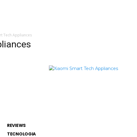
 de tecnologia em
REVIEWS
TECNOLO
ês
rt Tech Appliances
liances
REVIEWS
TECNOLOGIA