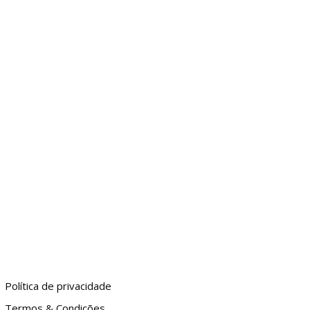
GIA
DICAS
ENTRETENIMENTO
MORE
Política de privacidade
Termos & Condições