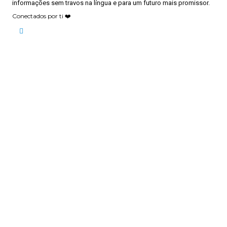
informações sem travos na língua e para um futuro mais promissor.
Conectados por ti ❤️