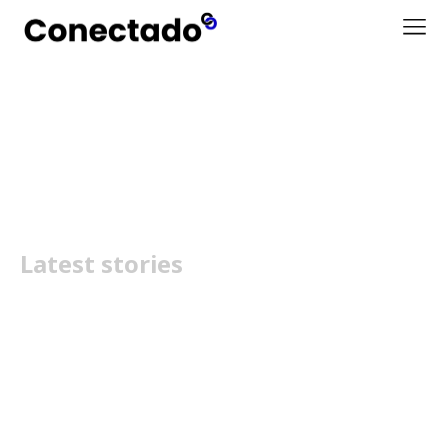
TikTok
Latest stories