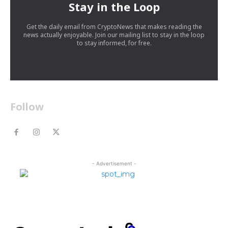
Stay in the Loop
Get the daily email from CryptoNews that makes reading the
news actually enjoyable. Join our mailing list to stay in the loop
to stay informed, for free.
Follow
- Advertisement -