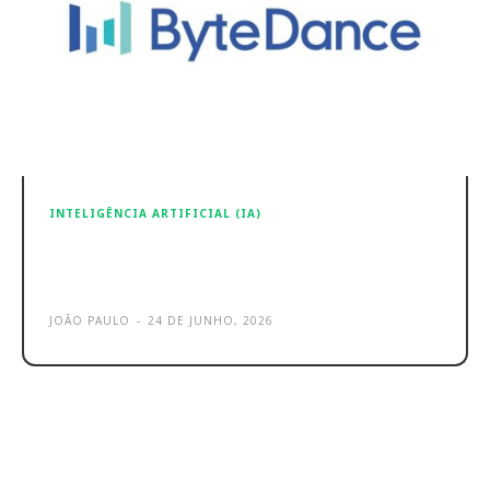
INTELIGÊNCIA ARTIFICIAL (IA)
ByteDance acelera aposta em IA
com Seed 2.1 e Doubao 2.1 Pro
JOÃO PAULO
-
24 DE JUNHO, 2026